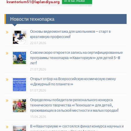
Новости технопарка
Основы видеомонтажа для школьников – старт в
креативную профессию!
22.07.2026
Совсем скоро откроется запись на сертифицированные
программы технопарка «Кванториум» для детей 5-8
лет!
21.07.2026
Открыт отбор на Всероссийскую космическую смену
«Дежурный по планете»
01.07.2026
Определены победители регионального конкурса
технического творчества «Техношаг» для детей,
проживающих в сельской местности и малых городах!
15.06.2026
В «Кванториуме» состоялся финал конкурса научных и