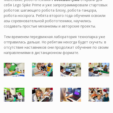
себя Lego Spike Prime и уже запрограммировали стартовых
роботов: шагающего робота Блоху, робота-танцора,
робота-носорога. Ребята второго года обучения освоили
азы соревновательной робототехники, научились
создавать простые механизмы и авторские проекты.
Тем временем передвижная лаборатория технопарка уже
отправилась дальше. Но ребятам некогда будет скучать: в
отсутствие наставников они продолжат обучение по своим
направлениями в дистанционном формате.