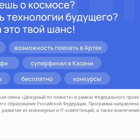
ская смена «Дежурный по планете» в рамках Федерального проек
его образования Российской Федерации. Программа направлена
 развитие их инженерных и IT-компетенций, а также вовлечение