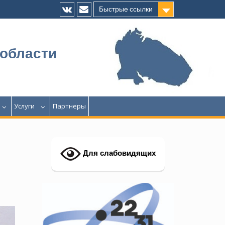
Быстрые ссылки
Vk
E-
mail
 области
Услуги
Партнеры
Для слабовидящих