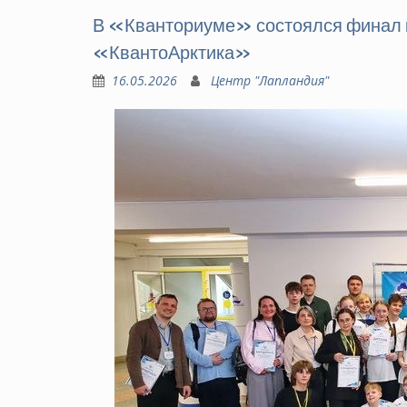
В «Кванториуме» состоялся финал к
«КвантоАрктика»
16.05.2026
Центр "Лапландия"