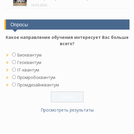
16.05.2026
Опросы
Какое направление обучения интересует Вас больше
всего?
Биоквантум
Геоквантум
IT-квантум
Промробоквантум
Промдизайнквантум
Просмотреть результаты