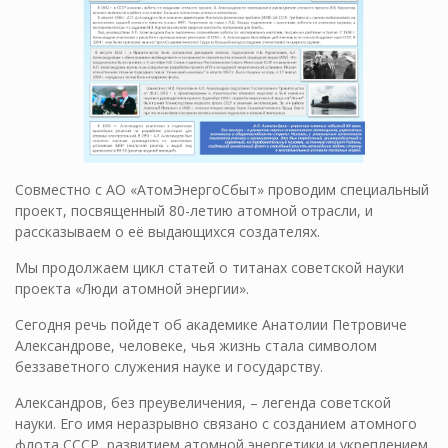
Совместно с АО «АтомЭнергоСбыт» проводим специальный
проект, посвященный 80-летию атомной отрасли, и
рассказываем о её выдающихся создателях.
Мы продолжаем цикл статей о титанах советской науки
проекта «Люди атомной энергии».
Сегодня речь пойдет об академике Анатолии Петровиче
Александрове, человеке, чья жизнь стала символом
беззаветного служения науке и государству.
Александров, без преувеличения, – легенда советской
науки. Его имя неразрывно связано с созданием атомного
флота СССР, развитием атомной энергетики и укреплением