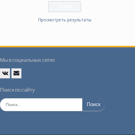
Просмотреть результаты
Мы в социальных сетях
Vk
E-
mail
Поиск по сайту
Искать: