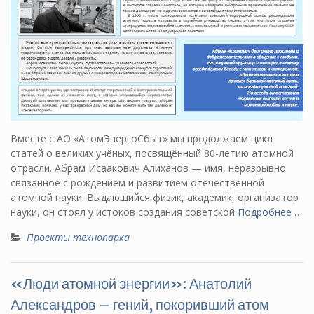
Вместе с АО «АтомЭнергоСбыт» мы продолжаем цикл
статей о великих учёных, посвящённый 80-летию атомной
отрасли. Абрам Исаакович Алиханов — имя, неразрывно
связанное с рождением и развитием отечественной
атомной науки. Выдающийся физик, академик, организатор
науки, он стоял у истоков создания советской
Подробнее …
Проекты технопарка
«Люди атомной энергии»: Анатолий
Александров – гений, покоривший атом