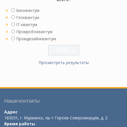
Биоквантум
Геоквантум
IT-квантум
Промробоквантум
Промдизайнквантум
Просмотреть результаты
Наши контакты
Адрес
183031, г. Мурманск, пр-т Героев-Североморцев, д. 2
Время работы