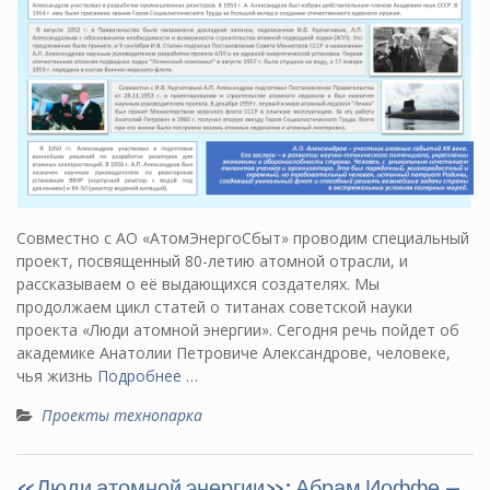
Совместно с АО «АтомЭнергоСбыт» проводим специальный
проект, посвященный 80-летию атомной отрасли, и
рассказываем о её выдающихся создателях. Мы
продолжаем цикл статей о титанах советской науки
проекта «Люди атомной энергии». Сегодня речь пойдет об
академике Анатолии Петровиче Александрове, человеке,
чья жизнь
Подробнее …
Проекты технопарка
«Люди атомной энергии»: Абрам Иоффе –