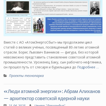
Вместе с АО «АтомЭнергоСбыт» мы продолжаем цикл
статей о великих учёных, посвящённый 80-летию атомной
отрасли. Борис Львович Ванников — фигура, без которой
невозможно представить становление советской атомной
промышленности. Уроженец Баку, сын рабочего-нефтяника,
он прошёл путь от слесаря и бурильщика до
Подробнее …
Проекты технопарка
«Люди атомной энергии»: Абрам Алиханов
— архитектор советской ядерной науки
21.06.2025
Центр "Лапландия"