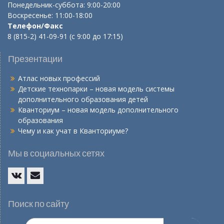
Понедельник-суббота: 9:00-20:00
Воскресенье: 11:00-18:00
Телефон/Факс
8 (815-2) 41-09-91 (с 9:00 до 17:15)
Презентации
Атлас новых профессий
Детские технопарки – новая модель системы
дополнительного образования детей
Кванториум – новая модель дополнительного
образования
Чему и как учат в Кванториуме?
Мы в социальных сетях
Vk
E-
mail
Поиск по сайту
Искать: