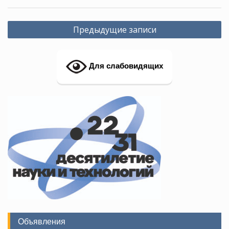
Навигация
Предыдущие записи
по
записям
Для слабовидящих
Объявления