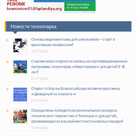
Новости технопарка
Основы видеомонтажа для школьников – старт в
креативную профессию!
22.07.2026
Совсем скоро откроется запись на сертифицированные
программы технопарка «Кванториум» для детей 5-8
лет!
21.07.2026
Открыт отбор на Всероссийскую космическую смену
«Дежурный по планете»
01.07.2026
Определены победители регионального конкурса
технического творчества «Техношаг» для детей,
проживающих в сельской местности и малых городах!
15.06.2026