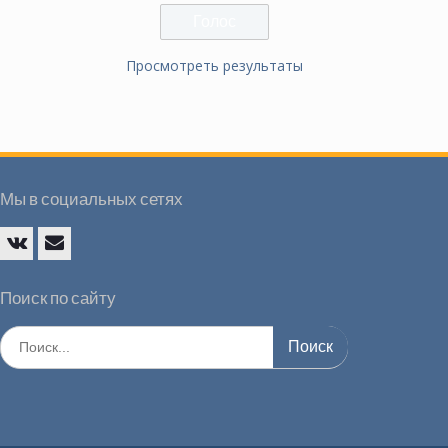
Просмотреть результаты
Мы в социальных сетях
Vk
E-
mail
Поиск по сайту
Искать: