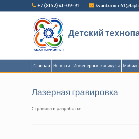
Перейти
+7 (8152) 41-09-91
kvantorium51@lapla
к
содержимому
Детский техноп
Главная
Новости
Инженерные каникулы
Мобиль
Лазерная гравировка
Страница в разработке.