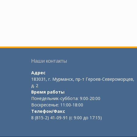
Наши контакты
Адрес
183031, г. Мурманск, пр-т Героев-Североморцев,
д. 2
Время работы
Понедельник-суббота: 9:00-20:00
Воскресенье: 11:00-18:00
Телефон/Факс
8 (815-2) 41-09-91 (с 9:00 до 17:15)