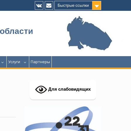
Быстрые ссылки
Vk
E-
mail
 области
Услуги
Партнеры
Для слабовидящих