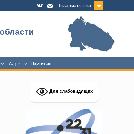
Быстрые ссылки
Vk
E-
mail
 области
Услуги
Партнеры
Для слабовидящих