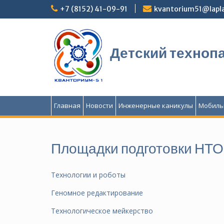
Перейти
+7 (8152) 41-09-91
kvantorium51@lapla
к
содержимому
Детский техноп
Главная
Новости
Инженерные каникулы
Мобиль
Площадки подготовки НТО
Технологии и роботы
Геномное редактирование
Технологическое мейкерство