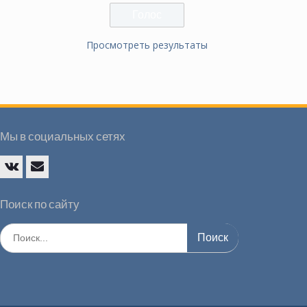
Просмотреть результаты
Мы в социальных сетях
Vk
E-
mail
Поиск по сайту
Искать: