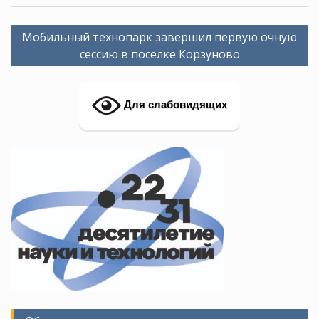
Навигация
Мобильный технопарк завершил первую очную
по
сессию в поселке Корзуново
записям
Для слабовидящих