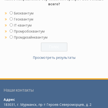
всего?
Биоквантум
Геоквантум
IT-квантум
Промробоквантум
Промдизайнквантум
Просмотреть результаты
Наши контакты
Адрес
183031, г. Мурманск, пр-т Героев-Североморцев, д. 2