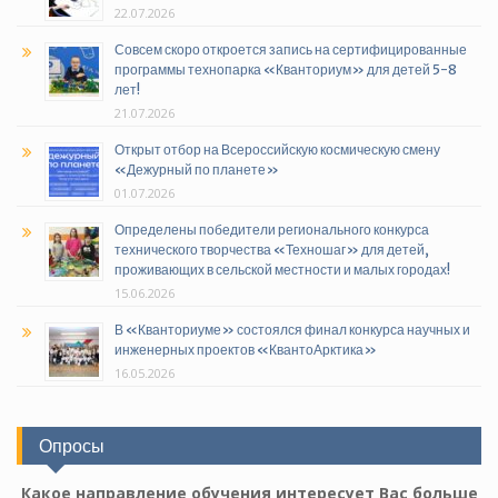
22.07.2026
Совсем скоро откроется запись на сертифицированные
программы технопарка «Кванториум» для детей 5-8
лет!
21.07.2026
Открыт отбор на Всероссийскую космическую смену
«Дежурный по планете»
01.07.2026
Определены победители регионального конкурса
технического творчества «Техношаг» для детей,
проживающих в сельской местности и малых городах!
15.06.2026
В «Кванториуме» состоялся финал конкурса научных и
инженерных проектов «КвантоАрктика»
16.05.2026
Опросы
Какое направление обучения интересует Вас больше