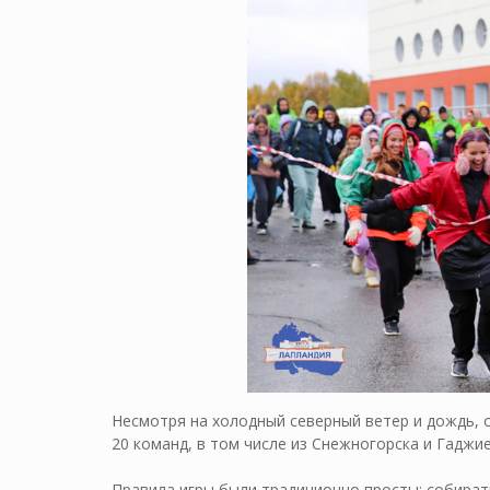
Несмотря на холодный северный ветер и дождь, о
20 команд, в том числе из Снежногорска и Гаджие
Правила игры были традиционно просты: собират