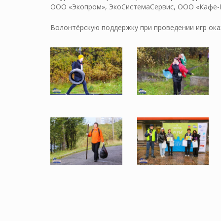
ООО «Экопром», ЭкоСистемаСервис, ООО «Кафе-М
Волонтёрскую поддержку при проведении игр ока