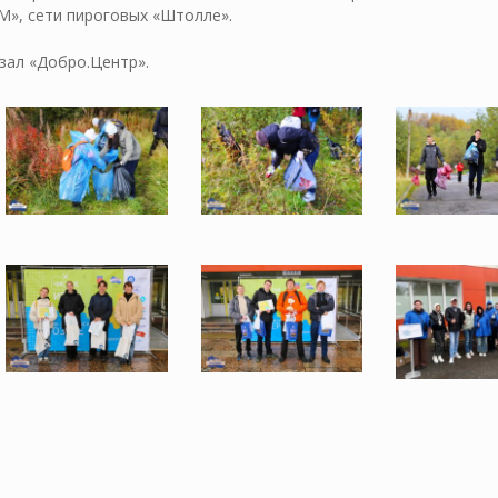
», сети пироговых «Штолле».
зал «Добро.Центр».