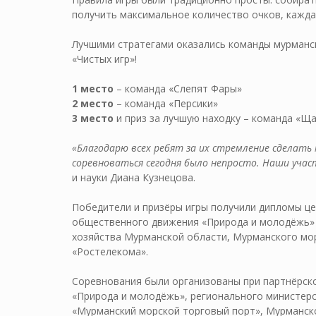
получить максимальное количество очков, кажда
Лучшими стратегами оказались команды мурманс
«Чистых игр»!
1 место
– команда «Слепят Фары»
2 место
– команда «Персики»
3 место
и приз за лучшую находку – команда «Щ
«Благодарю всех ребят за их стремление сделать 
соревноваться сегодня было непросто. Наши учас
и науки Диана Кузнецова.
Победители и призёры игры получили дипломы ц
общественного движения «Природа и молодёжь» и
хозяйства Мурманской области, Мурманского мо
«Ростелекома».
Соревнования были организованы при партнёрс
«Природа и молодёжь», регионального министерс
«Мурманский морской торговый порт», Мурманск