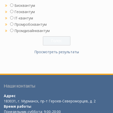
Биоквантум
Геоквантум
IT-квантум
Промробоквантум
Промдизайнквантум
Просмотреть результаты
Наши контакты
Адрес
183031, г. Мурманск, пр-т Героев-Североморцев, д. 2
Время работы
Понедельник-суббота: 9:00-20:00