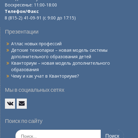
Воскресенье: 11:00-18:00
Телефон/Факс
8 (815-2) 41-09-91 (с 9:00 до 17:15)
Презентации
Атлас новых профессий
Детские технопарки – новая модель системы
дополнительного образования детей
Кванториум – новая модель дополнительного
образования
Чему и как учат в Кванториуме?
Мы в социальных сетях
Vk
E-
mail
Поиск по сайту
Искать: