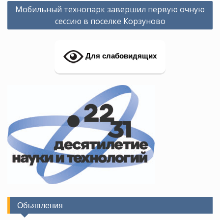
Навигация
Мобильный технопарк завершил первую очную
по
сессию в поселке Корзуново
записям
Для слабовидящих
Объявления