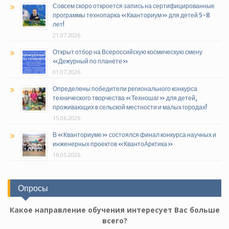
Совсем скоро откроется запись на сертифицированные
программы технопарка «Кванториум» для детей 5-8
лет!
21.07.2026
Открыт отбор на Всероссийскую космическую смену
«Дежурный по планете»
01.07.2026
Определены победители регионального конкурса
технического творчества «Техношаг» для детей,
проживающих в сельской местности и малых городах!
15.06.2026
В «Кванториуме» состоялся финал конкурса научных и
инженерных проектов «КвантоАрктика»
16.05.2026
Опросы
Какое направление обучения интересует Вас больше
всего?