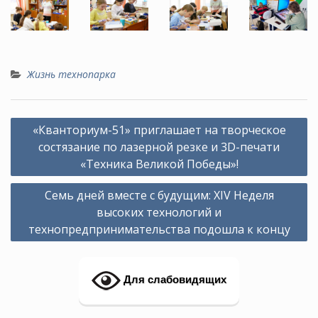
Жизнь технопарка
Навигация
«Кванториум-51» приглашает на творческое
по
состязание по лазерной резке и 3D-печати
записям
«Техника Великой Победы»!
Семь дней вместе с будущим: XIV Неделя
высоких технологий и
технопредпринимательства подошла к концу
Для слабовидящих