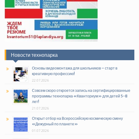
Новости технопарка
Основы видеомонтажа для школьников – старт в
креативную профессию!
22.07.2026
Совсем скоро откроется запись на сертифицированные
программы технопарка «Кванториум» для детей 5-8
лет!
21.07.2026
Открыт отбор на Всероссийскую космическую смену
«Дежурный по планете»
01.07.2026