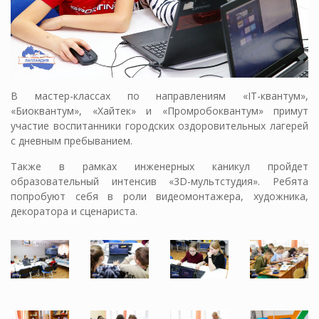
В мастер-классах по направлениям «IT-квантум»,
«Биоквантум», «Хайтек» и «Промробоквантум» примут
участие воспитанники городских оздоровительных лагерей
с дневным пребыванием.
Также в рамках инженерных каникул пройдет
образовательный интенсив «3D-мультстудия». Ребята
попробуют себя в роли видеомонтажера, художника,
декоратора и сценариста.