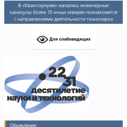
Навигация
В «Кванториуме» начались инженерные
по
каникулы: более 70 юных северян познакомятся
записям
с направлениями деятельности технопарка
Для слабовидящих
Объявления