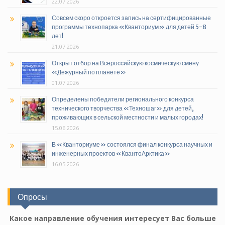
22.07.2026
Совсем скоро откроется запись на сертифицированные
программы технопарка «Кванториум» для детей 5-8
лет!
21.07.2026
Открыт отбор на Всероссийскую космическую смену
«Дежурный по планете»
01.07.2026
Определены победители регионального конкурса
технического творчества «Техношаг» для детей,
проживающих в сельской местности и малых городах!
15.06.2026
В «Кванториуме» состоялся финал конкурса научных и
инженерных проектов «КвантоАрктика»
16.05.2026
Опросы
Какое направление обучения интересует Вас больше