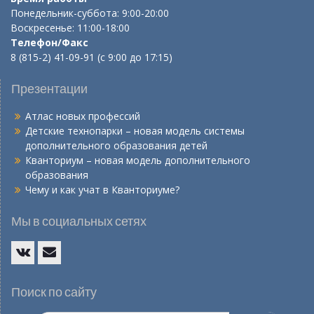
Понедельник-суббота: 9:00-20:00
Воскресенье: 11:00-18:00
Телефон/Факс
8 (815-2) 41-09-91 (с 9:00 до 17:15)
Презентации
Атлас новых профессий
Детские технопарки – новая модель системы
дополнительного образования детей
Кванториум – новая модель дополнительного
образования
Чему и как учат в Кванториуме?
Мы в социальных сетях
Vk
E-
mail
Поиск по сайту