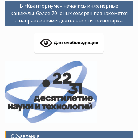
Навигация
В «Кванториуме» начались инженерные
по
каникулы: более 70 юных северян познакомятся
записям
с направлениями деятельности технопарка
Для слабовидящих
Объявления