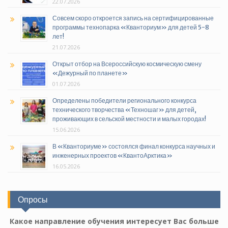
22.07.2026
Совсем скоро откроется запись на сертифицированные
программы технопарка «Кванториум» для детей 5-8
лет!
21.07.2026
Открыт отбор на Всероссийскую космическую смену
«Дежурный по планете»
01.07.2026
Определены победители регионального конкурса
технического творчества «Техношаг» для детей,
проживающих в сельской местности и малых городах!
15.06.2026
В «Кванториуме» состоялся финал конкурса научных и
инженерных проектов «КвантоАрктика»
16.05.2026
Опросы
Какое направление обучения интересует Вас больше