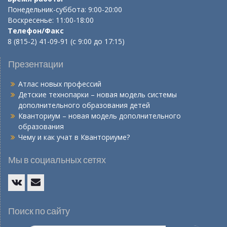
Понедельник-суббота: 9:00-20:00
Воскресенье: 11:00-18:00
Телефон/Факс
8 (815-2) 41-09-91 (с 9:00 до 17:15)
Презентации
Атлас новых профессий
Детские технопарки – новая модель системы
дополнительного образования детей
Кванториум – новая модель дополнительного
образования
Чему и как учат в Кванториуме?
Мы в социальных сетях
Vk
E-
mail
Поиск по сайту