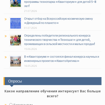
программы технопарка «Кванториум» для детей 5-8
лет!
21.07.2026
Открыт отбор на Всероссийскую космическую смену
«Дежурный по планете»
01.07.2026
Определены победители регионального конкурса
технического творчества «Техношаг» для детей,
проживающих в сельской местности и малых городах!
15.06.2026
В «Кванториуме» состоялся финал конкурса научных и
инженерных проектов «КвантоАрктика»
16.05.2026
Опросы
Какое направление обучения интересует Вас больше
всего?
Биоквантум