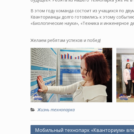
В этом году команда состоит из учащихся по дву
Кванторианцы долго готовились к этому событию
«Биологические науки», «Техника и инженерное де
Желаем ребятам успехов и побед!
Жизнь технопарка
Навигация
Мобильный технопарк «Кванториум» вп