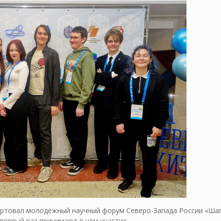
тартовал молодёжный научный форум Северо-Запада России «Шаг
 первый раз принимают в нём участие.