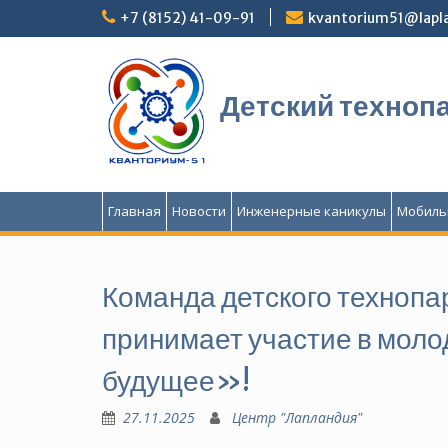
Перейти
+7 (8152) 41-09-91
kvantorium51@lapla
к
содержимому
Детский техноп
Главная
Новости
Инженерные каникулы
Мобиль
Команда детского техноп
принимает участие в мол
будущее»!
27.11.2025
Центр "Лапландия"