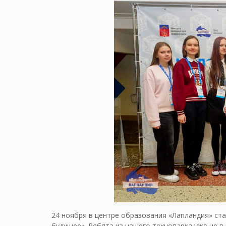
24 ноября в центре образования «Лапландия» с
будущее». Ребята из нашего технопарка уже не в