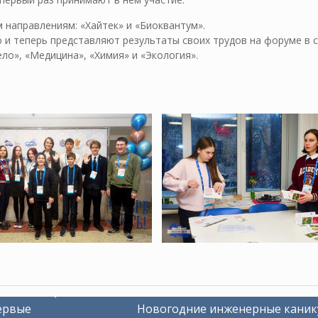
м направлениям: «Хайтек» и «Биоквантум».
 и теперь представляют результаты своих трудов на форуме в с
ло», «Медицина», «Химия» и «Экология».
ервые
Новогодние инженерные каник