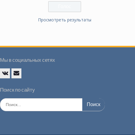
Просмотреть результаты
Мы в социальных сетях
Vk
E-
mail
Поиск по сайту
Искать: