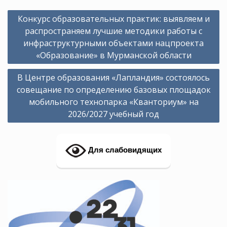
Навигация
Конкурс образовательных практик: выявляем и
по
распространяем лучшие методики работы с
записям
инфраструктурными объектами нацпроекта
«Образование» в Мурманской области
В Центре образования «Лапландия» состоялось
совещание по определению базовых площадок
мобильного технопарка «Кванториум» на
2026/2027 учебный год
Для слабовидящих