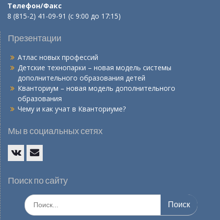
Телефон/Факс
8 (815-2) 41-09-91 (с 9:00 до 17:15)
Презентации
Атлас новых профессий
Детские технопарки – новая модель системы
дополнительного образования детей
Кванториум – новая модель дополнительного
образования
Чему и как учат в Кванториуме?
Мы в социальных сетях
Vk
E-
mail
Поиск по сайту
Искать: