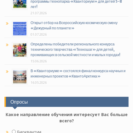
программы технопарка «Кванториум» для детей 5-8
лет!
21.07.2026
Открыт отбор на Всероссийскую космическую смену
«Дежурный по планете»
01.07.2026
Определены победители регионального конкурса
технического творчества «Техношаг» для детей,
проживающих в сельской местности и малых городах!
15.06.2026
В «Кванториуме» состоялся финал конкурса научных и
инженерных проектов «КвантоАрктика»
16.05.2026
Опросы
Какое направление обучения интересует Вас больше
всего?
Биоквантум