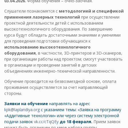
03.04.2026.
Форма обучения – очно-заочная.
Слушатели познакомятся с
методологией и спецификой
применения лазерных технологий
при осуществлении
проектной деятельности детей с использованием
высокотехнологичного оборудования. По завершению
курса будут обладать достаточными знаниями и умениями
для проведения подготовки обучающихся к
использованию высокотехнологичного
оборудования
, в частности, 3D-принтеров и 3D-сканеров,
при организации работы над проектом; смогут участвовать
в организации и проведении занятий в детских
объединениях инженерно-технической направленности.
Обучение проводится на безвозмездной основе, оплата
проживания осуществляется за счет направляющей
стороны.
Заявки на обучение
направлять на адрес
kpk@laplandiya.org
с указанием темы: «Заявка на программу
«Аддитивные технологии» или через систему электронной
подачи заявок
vk.cc/cTqQEy
до 18 февраля.
Прием заявок
может быть ограничен по мере набора группы.