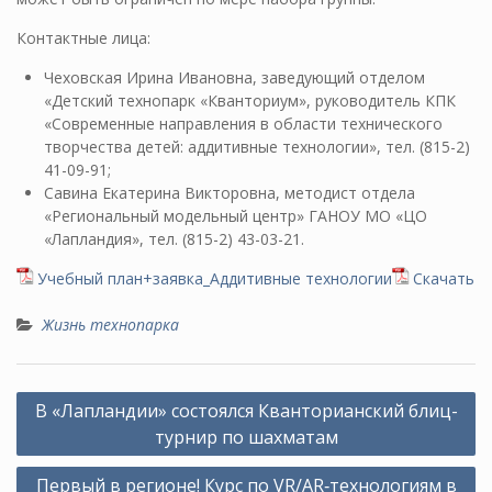
Контактные лица:
Чеховская Ирина Ивановна, заведующий отделом
«Детский технопарк «Кванториум», руководитель КПК
«Современные направления в области технического
творчества детей: аддитивные технологии», тел. (815-2)
41-09-91;
Савина Екатерина Викторовна, методист отдела
«Региональный модельный центр» ГАНОУ МО «ЦО
«Лапландия», тел. (815-2) 43-03-21.
Учебный план+заявка_Аддитивные технологии
Скачать
Жизнь технопарка
Навигация
В «Лапландии» состоялся Кванторианский блиц-
по
турнир по шахматам
записям
Первый в регионе! Курс по VR/AR‑технологиям в