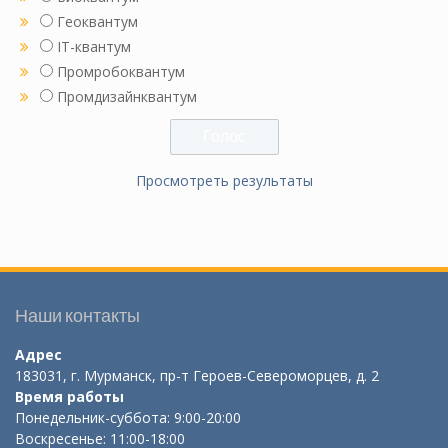
Геоквантум
IT-квантум
Промробоквантум
Промдизайнквантум
Просмотреть результаты
Наши контакты
Адрес
183031, г. Мурманск, пр-т Героев-Североморцев, д. 2
Время работы
Понедельник-суббота: 9:00-20:00
Воскресенье: 11:00-18:00