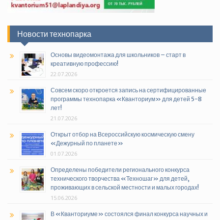
Новости технопарка
Основы видеомонтажа для школьников – старт в
креативную профессию!
22.07.2026
Совсем скоро откроется запись на сертифицированные
программы технопарка «Кванториум» для детей 5-8
лет!
21.07.2026
Открыт отбор на Всероссийскую космическую смену
«Дежурный по планете»
01.07.2026
Определены победители регионального конкурса
технического творчества «Техношаг» для детей,
проживающих в сельской местности и малых городах!
15.06.2026
В «Кванториуме» состоялся финал конкурса научных и