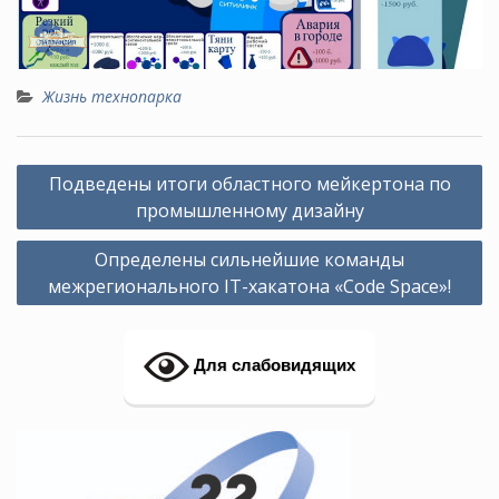
Жизнь технопарка
Навигация
Подведены итоги областного мейкертона по
по
промышленному дизайну
записям
Определены сильнейшие команды
межрегионального IT-хакатона «Code Space»!
Для слабовидящих