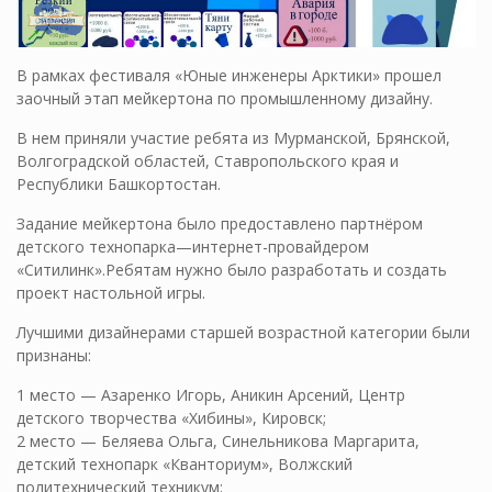
В рамках фестиваля «Юные инженеры Арктики» прошел
заочный этап мейкертона по промышленному дизайну.
В нем приняли участие ребята из Мурманской, Брянской,
Волгоградской областей, Ставропольского края и
Республики Башкортостан.
Задание мейкертона было предоставлено партнёром
детского технопарка—интернет-провайдером
«Ситилинк».Ребятам нужно было разработать и создать
проект настольной игры.
Лучшими дизайнерами старшей возрастной категории были
признаны:
1 место — Азаренко Игорь, Аникин Арсений, Центр
детского творчества «Хибины», Кировск;
2 место — Беляева Ольга, Синельникова Маргарита,
детский технопарк «Кванториум», Волжский
политехнический техникум;