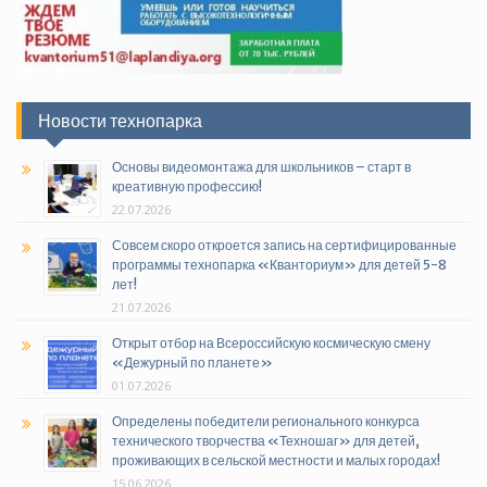
Новости технопарка
Основы видеомонтажа для школьников – старт в
креативную профессию!
22.07.2026
Совсем скоро откроется запись на сертифицированные
программы технопарка «Кванториум» для детей 5-8
лет!
21.07.2026
Открыт отбор на Всероссийскую космическую смену
«Дежурный по планете»
01.07.2026
Определены победители регионального конкурса
технического творчества «Техношаг» для детей,
проживающих в сельской местности и малых городах!
15.06.2026