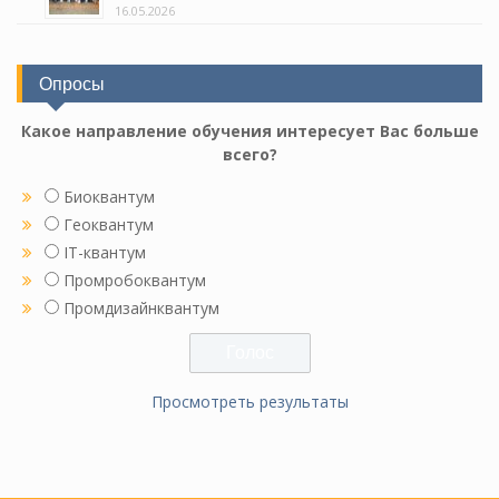
16.05.2026
Опросы
Какое направление обучения интересует Вас больше
всего?
Биоквантум
Геоквантум
IT-квантум
Промробоквантум
Промдизайнквантум
Просмотреть результаты