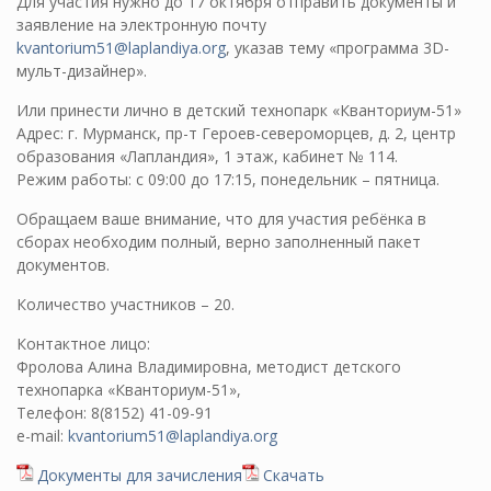
Для участия нужно до 17 октября отправить документы и
заявление на электронную почту
kvantorium51@laplandiya.org
, указав тему «программа 3D-
мульт-дизайнер».
Или принести лично в детский технопарк «Кванториум-51»
Адрес: г. Мурманск, пр-т Героев-североморцев, д. 2, центр
образования «Лапландия», 1 этаж, кабинет № 114.
Режим работы: с 09:00 до 17:15, понедельник – пятница.
Обращаем ваше внимание, что для участия ребёнка в
сборах необходим полный, верно заполненный пакет
документов.
Количество участников – 20.
Контактное лицо:
Фролова Алина Владимировна, методист детского
технопарка «Кванториум-51»,
Телефон: 8(8152) 41-09-91
e-mail:
kvantorium51@laplandiya.org
Документы для зачисления
Скачать