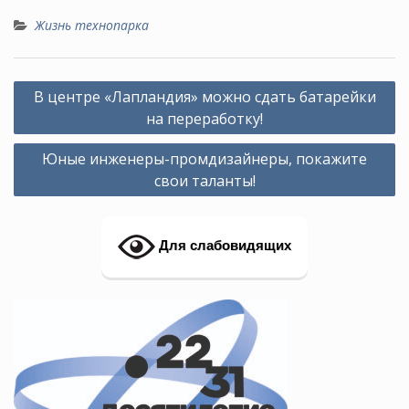
Жизнь технопарка
Навигация
В центре «Лапландия» можно сдать батарейки
по
на переработку!
записям
Юные инженеры-промдизайнеры, покажите
свои таланты!
Для слабовидящих