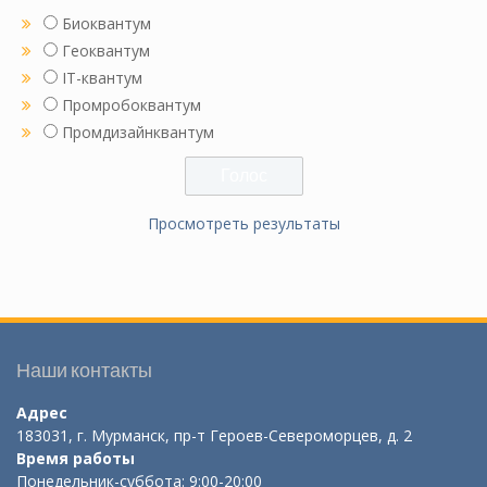
Биоквантум
Геоквантум
IT-квантум
Промробоквантум
Промдизайнквантум
Просмотреть результаты
Наши контакты
Адрес
183031, г. Мурманск, пр-т Героев-Североморцев, д. 2
Время работы
Понедельник-суббота: 9:00-20:00