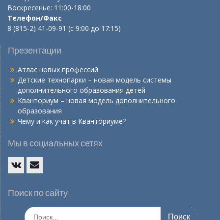
Воскресенье: 11:00-18:00
Телефон/Факс
8 (815-2) 41-09-91 (с 9:00 до 17:15)
Презентации
Атлас новых профессий
Детские технопарки – новая модель системы
дополнительного образования детей
Кванториум – новая модель дополнительного
образования
Чему и как учат в Кванториуме?
Мы в социальных сетях
Vk
E-
mail
Поиск по сайту
Искать: