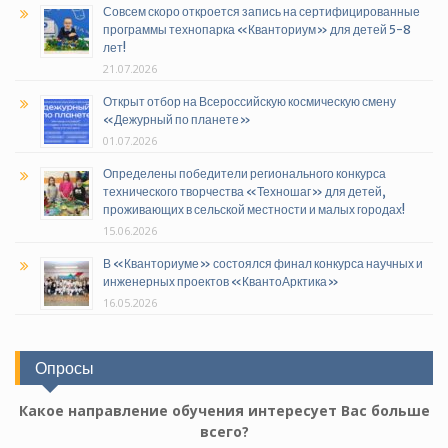
Совсем скоро откроется запись на сертифицированные
программы технопарка «Кванториум» для детей 5-8
лет!
21.07.2026
Открыт отбор на Всероссийскую космическую смену
«Дежурный по планете»
01.07.2026
Определены победители регионального конкурса
технического творчества «Техношаг» для детей,
проживающих в сельской местности и малых городах!
15.06.2026
В «Кванториуме» состоялся финал конкурса научных и
инженерных проектов «КвантоАрктика»
16.05.2026
Опросы
Какое направление обучения интересует Вас больше
всего?