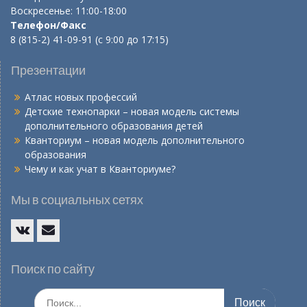
Воскресенье: 11:00-18:00
Телефон/Факс
8 (815-2) 41-09-91 (с 9:00 до 17:15)
Презентации
Атлас новых профессий
Детские технопарки – новая модель системы
дополнительного образования детей
Кванториум – новая модель дополнительного
образования
Чему и как учат в Кванториуме?
Мы в социальных сетях
Vk
E-
mail
Поиск по сайту
Искать: