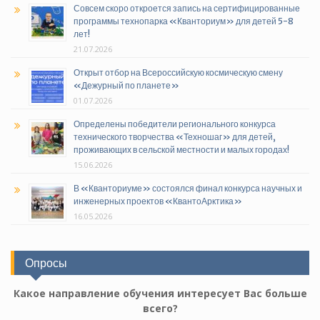
Совсем скоро откроется запись на сертифицированные
программы технопарка «Кванториум» для детей 5-8
лет!
21.07.2026
Открыт отбор на Всероссийскую космическую смену
«Дежурный по планете»
01.07.2026
Определены победители регионального конкурса
технического творчества «Техношаг» для детей,
проживающих в сельской местности и малых городах!
15.06.2026
В «Кванториуме» состоялся финал конкурса научных и
инженерных проектов «КвантоАрктика»
16.05.2026
Опросы
Какое направление обучения интересует Вас больше
всего?