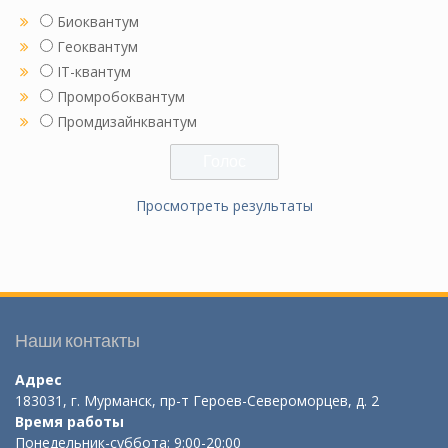
Биоквантум
Геоквантум
IT-квантум
Промробоквантум
Промдизайнквантум
Просмотреть результаты
Наши контакты
Адрес
183031, г. Мурманск, пр-т Героев-Североморцев, д. 2
Время работы
Понедельник-суббота: 9:00-20:00