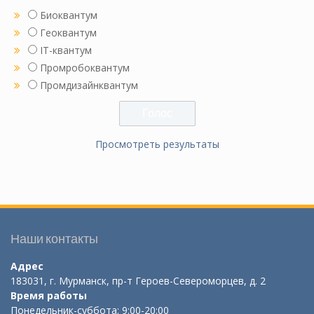
Биоквантум
Геоквантум
IT-квантум
Промробоквантум
Промдизайнквантум
Просмотреть результаты
Наши контакты
Адрес
183031, г. Мурманск, пр-т Героев-Североморцев, д. 2
Время работы
Понедельник-суббота: 9:00-20:00