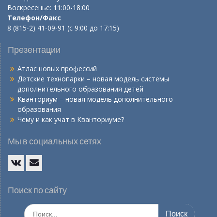
Воскресенье: 11:00-18:00
Телефон/Факс
8 (815-2) 41-09-91 (с 9:00 до 17:15)
Презентации
Атлас новых профессий
Детские технопарки – новая модель системы
дополнительного образования детей
Кванториум – новая модель дополнительного
образования
Чему и как учат в Кванториуме?
Мы в социальных сетях
Vk
E-
mail
Поиск по сайту
Искать: