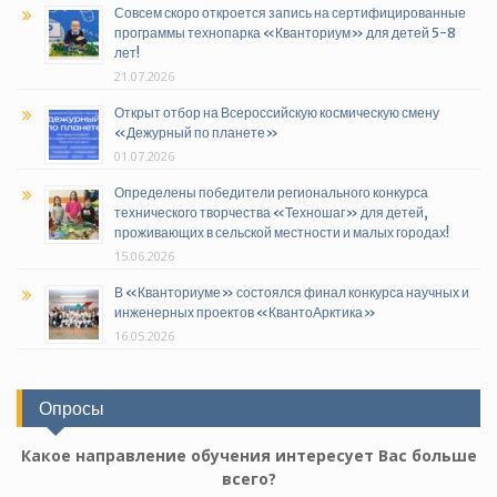
Совсем скоро откроется запись на сертифицированные
программы технопарка «Кванториум» для детей 5-8
лет!
21.07.2026
Открыт отбор на Всероссийскую космическую смену
«Дежурный по планете»
01.07.2026
Определены победители регионального конкурса
технического творчества «Техношаг» для детей,
проживающих в сельской местности и малых городах!
15.06.2026
В «Кванториуме» состоялся финал конкурса научных и
инженерных проектов «КвантоАрктика»
16.05.2026
Опросы
Какое направление обучения интересует Вас больше
всего?