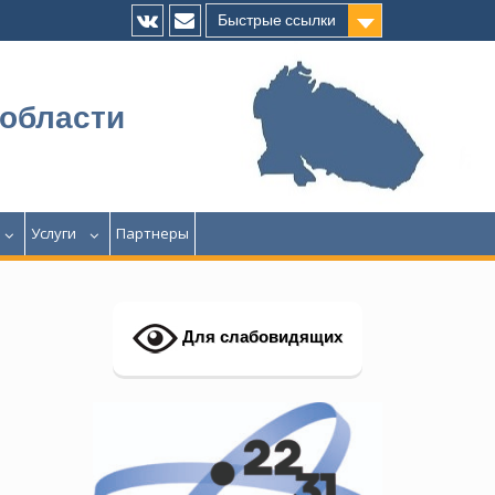
Быстрые ссылки
Vk
E-
mail
 области
Услуги
Партнеры
Для слабовидящих