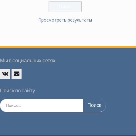
Просмотреть результаты
Мы в социальных сетях
Vk
E-
mail
Поиск по сайту
Искать: