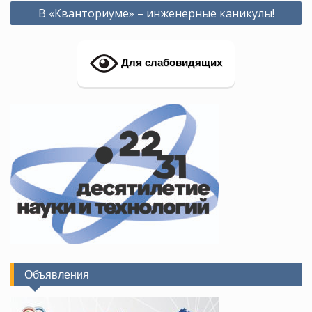
Навигация
В «Кванториуме» – инженерные каникулы!
по
записям
Для слабовидящих
Объявления