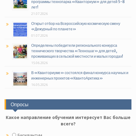
программы технопарка «Кванториум» для детей 5-8
лет!
21.07.2026
Открыт отбор на Всероссийскую космическую смену
«Дежурный по планете»
01.07.2026
Определены победители регионального конкурса
технического творчества «Техношаг» для детей,
проживающих в сельской местности и малых городах!
15.06.2026
В «Кванториуме» состоялся финал конкурса научных и
инженерных проектов «КвантоАрктика»
16.05.2026
Опросы
Какое направление обучения интересует Вас больше
всего?
Биоквантум