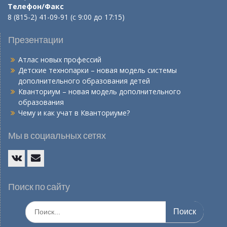
Телефон/Факс
8 (815-2) 41-09-91 (с 9:00 до 17:15)
Презентации
Атлас новых профессий
Детские технопарки – новая модель системы
дополнительного образования детей
Кванториум – новая модель дополнительного
образования
Чему и как учат в Кванториуме?
Мы в социальных сетях
Vk
E-
mail
Поиск по сайту
Искать: