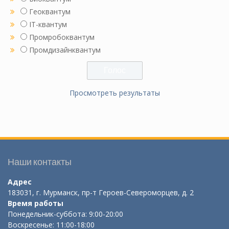
Геоквантум
IT-квантум
Промробоквантум
Промдизайнквантум
Просмотреть результаты
Наши контакты
Адрес
183031, г. Мурманск, пр-т Героев-Североморцев, д. 2
Время работы
Понедельник-суббота: 9:00-20:00
Воскресенье: 11:00-18:00