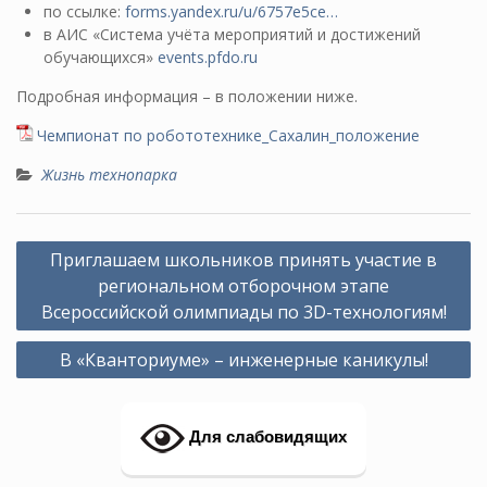
по ссылке:
forms.yandex.ru/u/6757e5ce…
в АИС «Система учёта мероприятий и достижений
обучающихся»
events.pfdo.ru
Подробная информация – в положении ниже.
Чемпионат по робототехнике_Сахалин_положение
Жизнь технопарка
Навигация
Приглашаем школьников принять участие в
по
региональном отборочном этапе
записям
Всероссийской олимпиады по 3D-технологиям!
В «Кванториуме» – инженерные каникулы!
Для слабовидящих