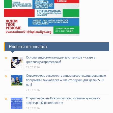
Новости технопарка
Основы видеомонтажа для школьников – старт в
креативную профессию!
22.07.2026
Совсем скоро откроется запись на сертифицированные
программы технопарка «Кванториум» для детей 5-8
лет!
21.07.2026
Открыт отбор на Всероссийскую космическую смену
«Дежурный по планете»
01.07.2026