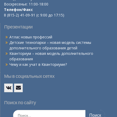
Воскресенье: 11:00-18:00
Телефон/Факс
8 (815-2) 41-09-91 (с 9:00 до 17:15)
Презентации
Атлас новых профессий
Детские технопарки – новая модель системы
дополнительного образования детей
Кванториум – новая модель дополнительного
образования
Чему и как учат в Кванториуме?
Мы в социальных сетях
Vk
E-
mail
Поиск по сайту
Искать: