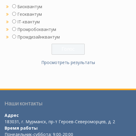
Биоквантум
Геоквантум
IT-квантум
Промробоквантум
Промдизайнквантум
Просмотреть результаты
Наши контакты
Адрес
183031, г. Мурманск, пр-т Героев-Североморцев, д. 2
Время работы
Понедельник-суббота: 9:00-20:00