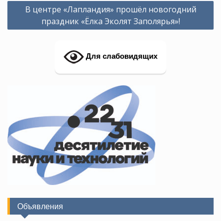
Навигация
В центре «Лапландия» прошёл новогодний
по
праздник «Ёлка Эколят Заполярья»!
записям
Для слабовидящих
Объявления