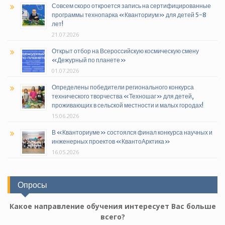
Совсем скоро откроется запись на сертифицированные
программы технопарка «Кванториум» для детей 5-8
лет!
21.07.2026
Открыт отбор на Всероссийскую космическую смену
«Дежурный по планете»
01.07.2026
Определены победители регионального конкурса
технического творчества «Техношаг» для детей,
проживающих в сельской местности и малых городах!
15.06.2026
В «Кванториуме» состоялся финал конкурса научных и
инженерных проектов «КвантоАрктика»
16.05.2026
Опросы
Какое направление обучения интересует Вас больше
всего?