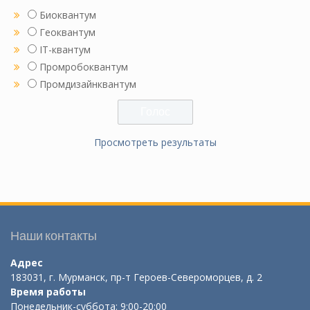
Биоквантум
Геоквантум
IT-квантум
Промробоквантум
Промдизайнквантум
Просмотреть результаты
Наши контакты
Адрес
183031, г. Мурманск, пр-т Героев-Североморцев, д. 2
Время работы
Понедельник-суббота: 9:00-20:00