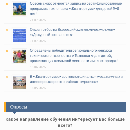
Совсем скоро откроется запись на сертифицированные
программы технопарка «Кванториум» для детей 5-8
лет!
21.07.2026
Открыт отбор на Всероссийскую космическую смену
«Дежурный по планете»
01.07.2026
Определены победители регионального конкурса
технического творчества «Техношаг» для детей,
проживающих в сельской местности и малых городах!
15.06.2026
В «Кванториуме» состоялся финал конкурса научных и
инженерных проектов «КвантоАрктика»
16.05.2026
Опросы
Какое направление обучения интересует Вас больше
всего?