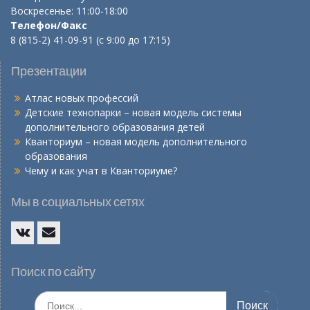
Воскресенье: 11:00-18:00
Телефон/Факс
8 (815-2) 41-09-91 (с 9:00 до 17:15)
Презентации
Атлас новых профессий
Детские технопарки – новая модель системы
дополнительного образования детей
Кванториум – новая модель дополнительного
образования
Чему и как учат в Кванториуме?
Мы в социальных сетях
Vk
E-
mail
Поиск по сайту
Искать: