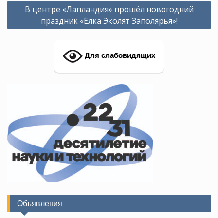
Навигация
В центре «Лапландия» прошёл новогодний
по
праздник «Ёлка Эколят Заполярья»!
записям
Для слабовидящих
Объявления