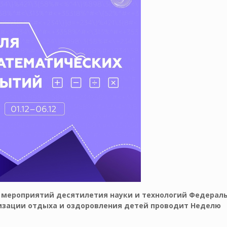
на мероприятий десятилетия науки и технологий Федерал
низации отдыха
и оздоровления детей проводит Неделю