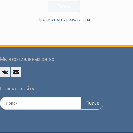
Просмотреть результаты
Мы в социальных сетях
Vk
E-
mail
Поиск по сайту
Искать: