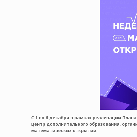
С 1 по 6 декабря в рамках реализации Пла
центр дополнительного образования, орга
математических открытий.