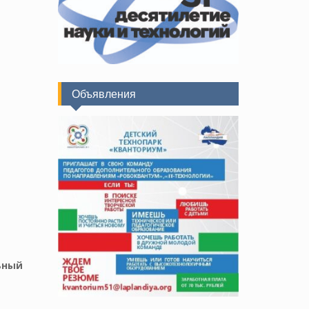
Объявления
ьный