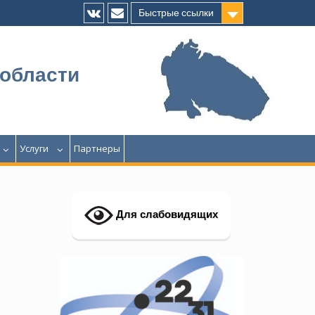
Быстрые ссылки
Vk
E-
mail
 области
Услуги
Партнеры
Для слабовидящих