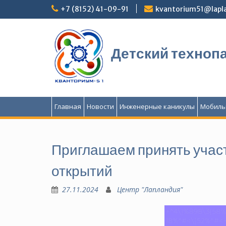
Перейти
+7 (8152) 41-09-91
kvantorium51@lapla
к
содержимому
Детский техноп
Главная
Новости
Инженерные каникулы
Мобиль
Приглашаем принять учас
открытий
27.11.2024
Центр "Лапландия"