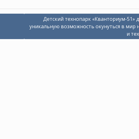
Детский технопарк «Кванториум-51» 
уникальную возможность окунуться в мир 
и те