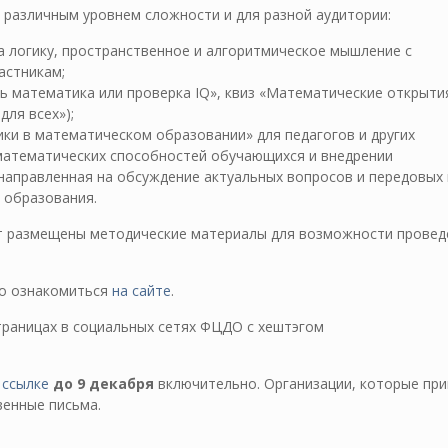
 различным уровнем сложности и для разной аудитории:
 логику, пространственное и алгоритмическое мышление с
астникам;
ь математика или проверка IQ», квиз «Математические открытия
для всех»);
и в математическом образовании» для педагогов и других
 математических способностей обучающихся и внедрении
направленная на обсуждение актуальных вопросов и передовых 
 образования.
ут размещены методические материалы для возможности провед
о ознакомиться
на сайте
.
траницах в социальных сетях ФЦДО с хештэгом
 ссылке
до 9 декабря
включительно. Организации, которые при
венные письма.