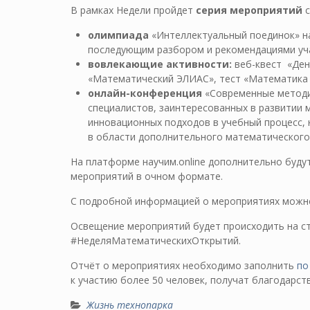
В рамках Недели пройдет
серия мероприятий
с
олимпиада
«Интеллектуальный поединок» на
последующим разбором и рекомендациями уч
вовлекающие активности:
веб-квест «Ден
«Математический ЭЛИАС», тест «Математика 
онлайн-конференция
«Современные методик
специалистов, заинтересованных в развитии
инновационных подходов в учебный процесс, 
в области дополнительного математического
На платформе научим.online дополнительно буд
мероприятий в очном формате.
С подробной информацией о мероприятиях можн
Освещение мероприятий будет происходить на с
#НеделяМатематическихОткрытий.
Отчёт о мероприятиях необходимо заполнить
по
к участию более 50 человек, получат благодарст
Жизнь технопарка