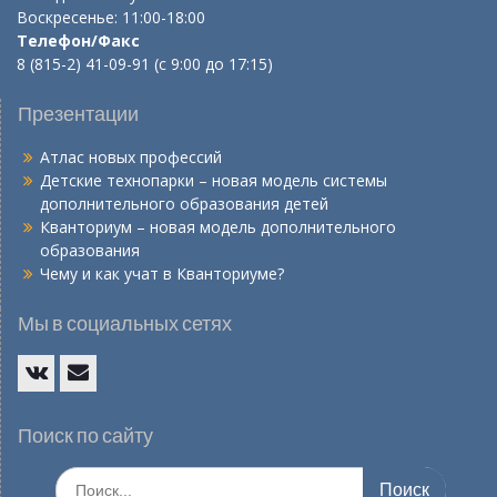
Воскресенье: 11:00-18:00
Телефон/Факс
8 (815-2) 41-09-91 (с 9:00 до 17:15)
Презентации
Атлас новых профессий
Детские технопарки – новая модель системы
дополнительного образования детей
Кванториум – новая модель дополнительного
образования
Чему и как учат в Кванториуме?
Мы в социальных сетях
Vk
E-
mail
Поиск по сайту
Искать: