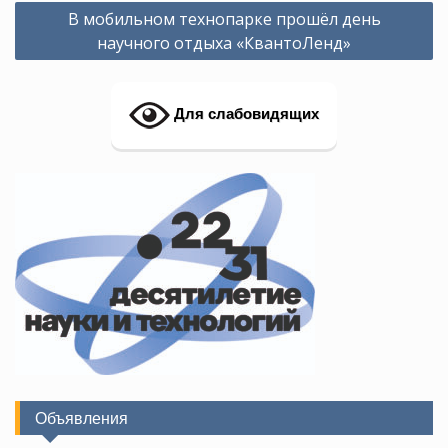
Навигация
В мобильном технопарке прошёл день
по
научного отдыха «КвантоЛенд»
записям
Для слабовидящих
Объявления