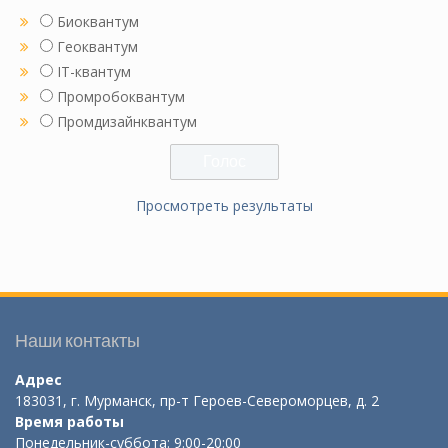
Биоквантум
Геоквантум
IT-квантум
Промробоквантум
Промдизайнквантум
Просмотреть результаты
Наши контакты
Адрес
183031, г. Мурманск, пр-т Героев-Североморцев, д. 2
Время работы
Понедельник-суббота: 9:00-20:00