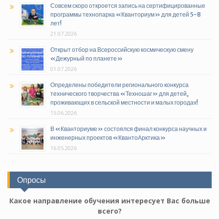
Совсем скоро откроется запись на сертифицированные
программы технопарка «Кванториум» для детей 5-8
лет!
21.07.2026
Открыт отбор на Всероссийскую космическую смену
«Дежурный по планете»
01.07.2026
Определены победители регионального конкурса
технического творчества «Техношаг» для детей,
проживающих в сельской местности и малых городах!
15.06.2026
В «Кванториуме» состоялся финал конкурса научных и
инженерных проектов «КвантоАрктика»
16.05.2026
Опросы
Какое направление обучения интересует Вас больше
всего?