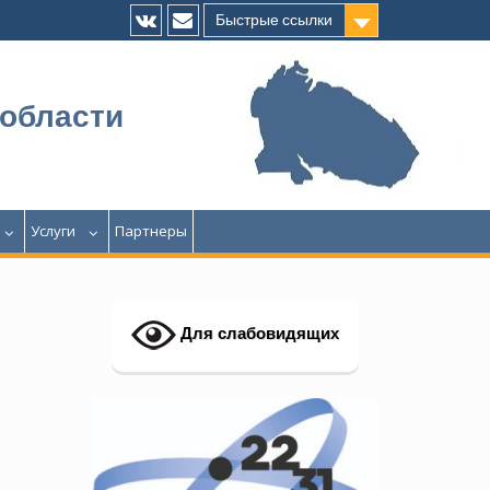
Быстрые ссылки
Vk
E-
mail
 области
Услуги
Партнеры
Для слабовидящих