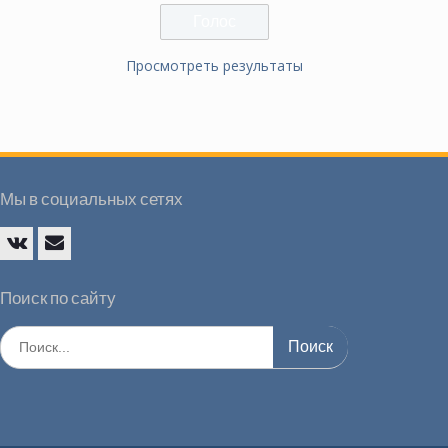
Просмотреть результаты
Мы в социальных сетях
Vk
E-
mail
Поиск по сайту
Искать: