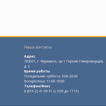
Наши контакты
Адрес
183031, г. Мурманск, пр-т Героев-Североморцев,
д. 2
Время работы
Понедельник-суббота: 9:00-20:00
Воскресенье: 11:00-18:00
Телефон/Факс
8 (815-2) 41-09-91 (с 9:00 до 17:15)