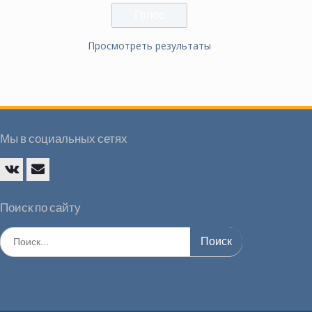
Просмотреть результаты
Мы в социальных сетях
Vk
E-
mail
Поиск по сайту
Искать: