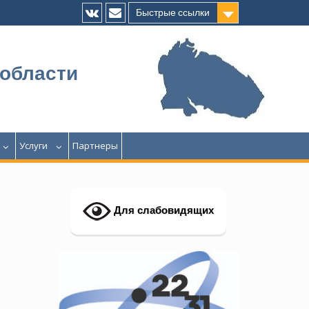
Быстрые ссылки
Vk
E-
mail
 области
Услуги
Партнеры
Для слабовидящих