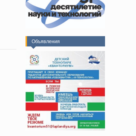
Объявления