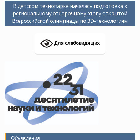
Навигация
В детском технопарке началась подготовка к
по
региональному отборочному этапу открытой
записям
Всероссийской олимпиады по 3D-технологиям
Для слабовидящих
Объявления