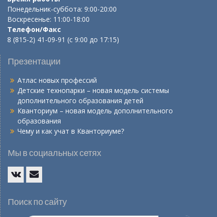
Понедельник-суббота: 9:00-20:00
Воскресенье: 11:00-18:00
Телефон/Факс
8 (815-2) 41-09-91 (с 9:00 до 17:15)
Презентации
Атлас новых профессий
Детские технопарки – новая модель системы
дополнительного образования детей
Кванториум – новая модель дополнительного
образования
Чему и как учат в Кванториуме?
Мы в социальных сетях
Vk
E-
mail
Поиск по сайту