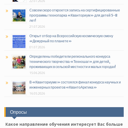
22.07.2026
Совсем скоро откроется запись на сертифицированные
программы технопарка «Кванториум» для детей 5-8
лет!
21.07.2026
Открыт отбор на Всероссийскую космическую смену
«Дежурный по планете»
01.07.2026
Определены победители регионального конкурса
технического творчества «Техношаг» для детей,
проживающих в сельской местности и малых городах!
15.06.2026
В «Кванториуме» состоялся финал конкурса научных и
инженерных проектов «КвантоАрктика»
16.05.2026
Опросы
Какое направление обучения интересует Вас больше