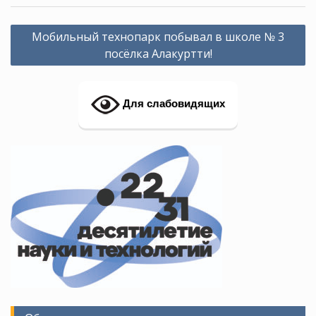
Навигация
Мобильный технопарк побывал в школе № 3
по
посёлка Алакуртти!
записям
Для слабовидящих