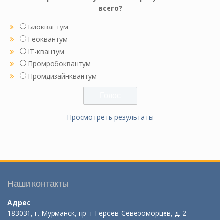
всего?
Биоквантум
Геоквантум
IT-квантум
Промробоквантум
Промдизайнквантум
Просмотреть результаты
Наши контакты
Адрес
183031, г. Мурманск, пр-т Героев-Североморцев, д. 2