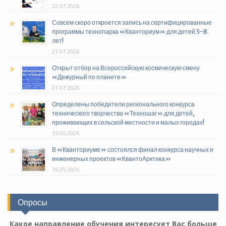
22.07.2026
Совсем скоро откроется запись на сертифицированные
программы технопарка «Кванториум» для детей 5-8
лет!
21.07.2026
Открыт отбор на Всероссийскую космическую смену
«Дежурный по планете»
01.07.2026
Определены победители регионального конкурса
технического творчества «Техношаг» для детей,
проживающих в сельской местности и малых городах!
15.06.2026
В «Кванториуме» состоялся финал конкурса научных и
инженерных проектов «КвантоАрктика»
16.05.2026
Опросы
Какое направление обучения интересует Вас больше