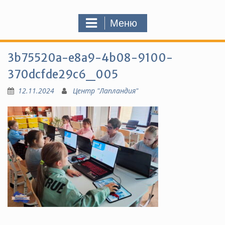
Меню
3b75520a-e8a9-4b08-9100-
370dcfde29c6_005
12.11.2024
Центр "Лапландия"