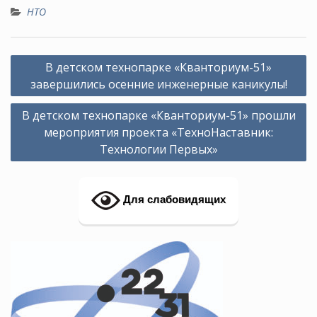
НТО
Навигация
В детском технопарке «Кванториум-51»
по
завершились осенние инженерные каникулы!
записям
В детском технопарке «Кванториум-51» прошли
мероприятия проекта «ТехноНаставник:
Технологии Первых»
Для слабовидящих