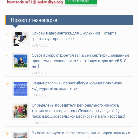
Новости технопарка
Основы видеомонтажа для школьников – старт в
креативную профессию!
22.07.2026
Совсем скоро откроется запись на сертифицированные
программы технопарка «Кванториум» для детей 5-8
лет!
21.07.2026
Открыт отбор на Всероссийскую космическую смену
«Дежурный по планете»
01.07.2026
Определены победители регионального конкурса
технического творчества «Техношаг» для детей,
проживающих в сельской местности и малых городах!
15.06.2026
В «Кванториуме» состоялся финал конкурса научных и