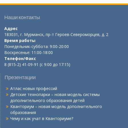
Наши контакты
Адрес
183031, г. Мурманск, пр-т Героев-Североморцев, д. 2
Время работы
Понедельник-суббота: 9:00-20:00
Воскресенье: 11:00-18:00
Телефон/Факс
8 (815-2) 41-09-91 (с 9:00 до 17:15)
Презентации
Атлас новых профессий
Детские технопарки – новая модель системы
дополнительного образования детей
Кванториум – новая модель дополнительного
образования
Чему и как учат в Кванториуме?