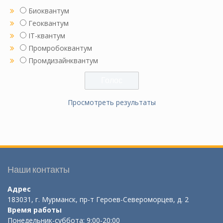
Биоквантум
Геоквантум
IT-квантум
Промробоквантум
Промдизайнквантум
Просмотреть результаты
Наши контакты
Адрес
183031, г. Мурманск, пр-т Героев-Североморцев, д. 2
Время работы
Понедельник-суббота: 9:00-20:00