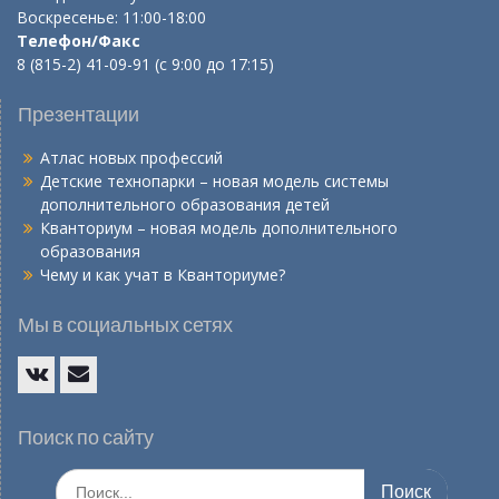
Воскресенье: 11:00-18:00
Телефон/Факс
8 (815-2) 41-09-91 (с 9:00 до 17:15)
Презентации
Атлас новых профессий
Детские технопарки – новая модель системы
дополнительного образования детей
Кванториум – новая модель дополнительного
образования
Чему и как учат в Кванториуме?
Мы в социальных сетях
Vk
E-
mail
Поиск по сайту
Искать: