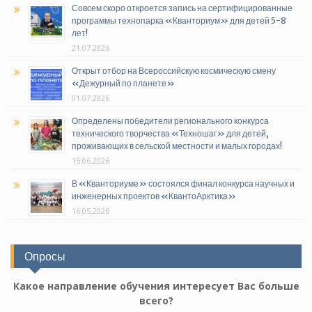
Совсем скоро откроется запись на сертифицированные
программы технопарка «Кванториум» для детей 5-8
лет!
21.07.2026
Открыт отбор на Всероссийскую космическую смену
«Дежурный по планете»
01.07.2026
Определены победители регионального конкурса
технического творчества «Техношаг» для детей,
проживающих в сельской местности и малых городах!
15.06.2026
В «Кванториуме» состоялся финал конкурса научных и
инженерных проектов «КвантоАрктика»
16.05.2026
Опросы
Какое направление обучения интересует Вас больше
всего?