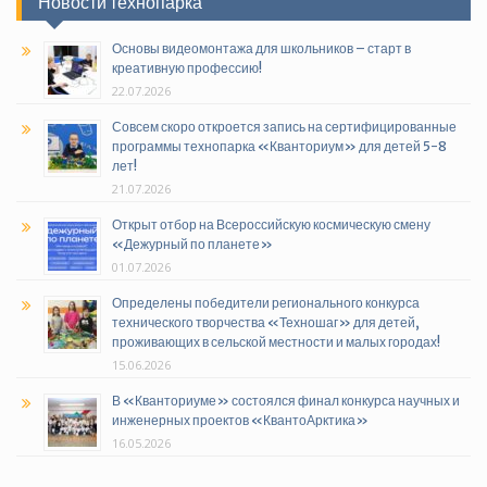
Новости технопарка
Основы видеомонтажа для школьников – старт в
креативную профессию!
22.07.2026
Совсем скоро откроется запись на сертифицированные
программы технопарка «Кванториум» для детей 5-8
лет!
21.07.2026
Открыт отбор на Всероссийскую космическую смену
«Дежурный по планете»
01.07.2026
Определены победители регионального конкурса
технического творчества «Техношаг» для детей,
проживающих в сельской местности и малых городах!
15.06.2026
В «Кванториуме» состоялся финал конкурса научных и
инженерных проектов «КвантоАрктика»
16.05.2026