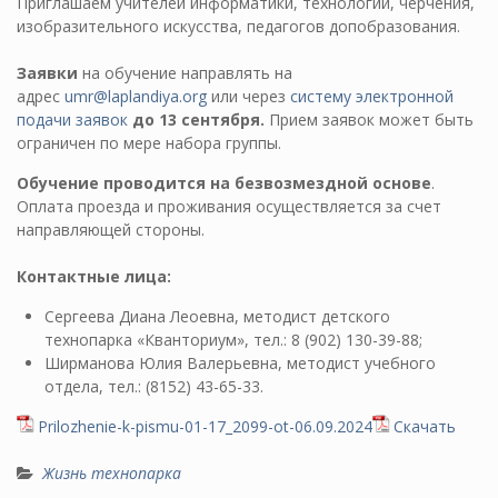
Приглашаем учителей информатики, технологии, черчения,
изобразительного искусства, педагогов допобразования.
Заявки
на обучение направлять на
адрес
umr@laplandiya.org
или через
систему электронной
подачи заявок
до 13 сентября.
Прием заявок может быть
ограничен по мере набора группы.
Обучение проводится на безвозмездной основе
.
Оплата проезда и проживания осуществляется за счет
направляющей стороны.
Контактные лица:
Сергеева Диана Леоевна, методист детского
технопарка «Кванториум», тел.: 8 (902) 130-39-88;
Ширманова Юлия Валерьевна, методист учебного
отдела, тел.: (8152) 43-65-33.
Prilozhenie-k-pismu-01-17_2099-ot-06.09.2024
Скачать
Жизнь технопарка