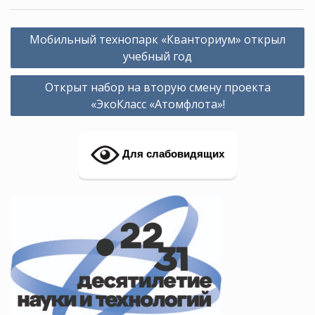
Навигация
Мобильный технопарк «Кванториум» открыл
по
учебный год
записям
Открыт набор на вторую смену проекта
«ЭкоКласс «Атомфлота»!
Для слабовидящих