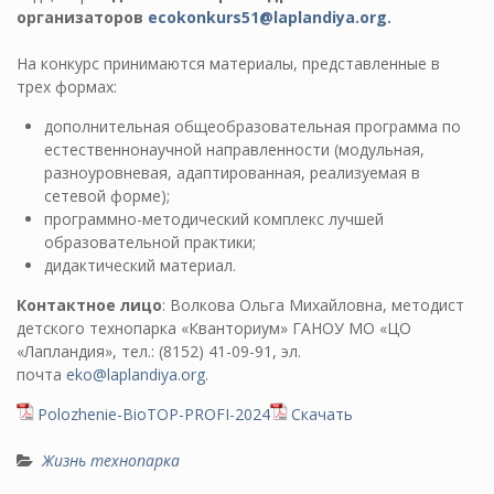
организаторов
ecokonkurs51@laplandiya.org
.
На конкурс принимаются материалы, представленные в
трех формах:
дополнительная общеобразовательная программа по
естественнонаучной направленности (модульная,
разноуровневая, адаптированная, реализуемая в
сетевой форме);
программно-методический комплекс лучшей
образовательной практики;
дидактический материал.
Контактное лицо
: Волкова Ольга Михайловна, методист
детского технопарка «Кванториум» ГАНОУ МО «ЦО
«Лапландия», тел.: (8152) 41-09-91, эл.
почта
eko@laplandiya.org
.
Polozhenie-BioTOP-PROFI-2024
Скачать
Жизнь технопарка