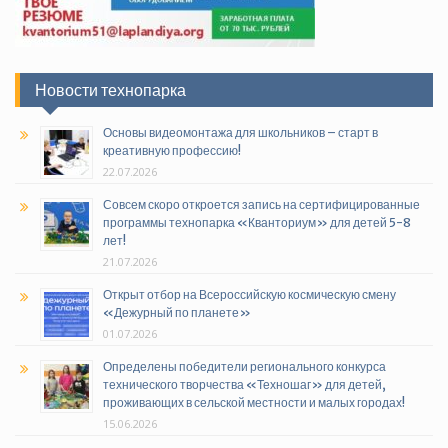
Новости технопарка
Основы видеомонтажа для школьников – старт в
креативную профессию!
22.07.2026
Совсем скоро откроется запись на сертифицированные
программы технопарка «Кванториум» для детей 5-8
лет!
21.07.2026
Открыт отбор на Всероссийскую космическую смену
«Дежурный по планете»
01.07.2026
Определены победители регионального конкурса
технического творчества «Техношаг» для детей,
проживающих в сельской местности и малых городах!
15.06.2026