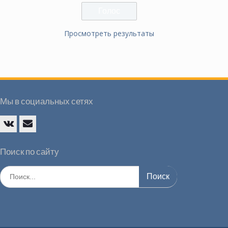
Просмотреть результаты
Мы в социальных сетях
Vk
E-
mail
Поиск по сайту
Искать: