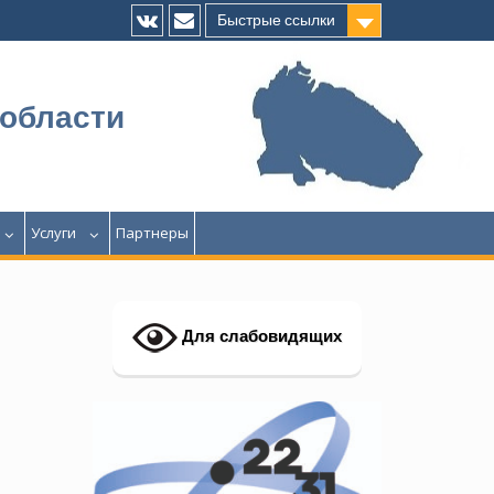
Быстрые ссылки
Vk
E-
mail
 области
Услуги
Партнеры
Для слабовидящих