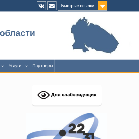
Быстрые ссылки
Vk
E-
mail
 области
Услуги
Партнеры
Для слабовидящих