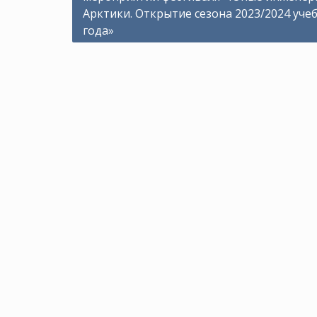
Арктики. Открытие сезона 2023/2024 уче
записям
года»