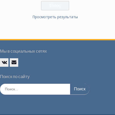
Просмотреть результаты
Мы в социальных сетях
Vk
E-
mail
Поиск по сайту
Искать: