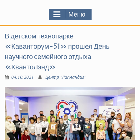
Меню
В детском технопарке
«Каванторум-51» прошел День
научного семейного отдыха
«КвантоЛэнд»
04.10.2021
Центр "Лапландия"