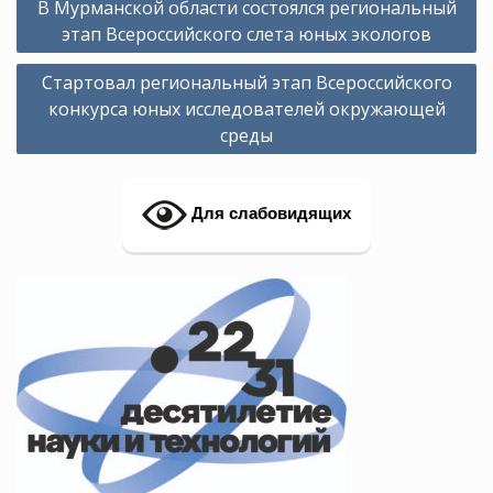
В Мурманской области состоялся региональный
по
этап Всероссийского слета юных экологов
записям
Стартовал региональный этап Всероссийского
конкурса юных исследователей окружающей
среды
Для слабовидящих