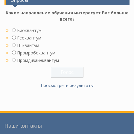
Какое направление обучения интересует Вас больше
всего?
Биоквантум
Геоквантум
IT-квантум
Промробоквантум
Промдизайнквантум
Просмотреть результаты
Наши контакты