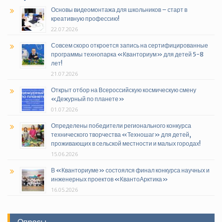
Основы видеомонтажа для школьников – старт в
креативную профессию!
22.07.2026
Совсем скоро откроется запись на сертифицированные
программы технопарка «Кванториум» для детей 5-8
лет!
21.07.2026
Открыт отбор на Всероссийскую космическую смену
«Дежурный по планете»
01.07.2026
Определены победители регионального конкурса
технического творчества «Техношаг» для детей,
проживающих в сельской местности и малых городах!
15.06.2026
В «Кванториуме» состоялся финал конкурса научных и
инженерных проектов «КвантоАрктика»
16.05.2026
Опросы