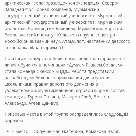
арктическая геологоразведочная экспедиция, Северо-
Западная Фосфорная Компания, Мурманский
государственный технический университет, Мурманский
арктический государственный университет, Мурманская
областная Больница им.Баяндина, Мурманский морской
биологический институт Кольского научного центра
Российской академии наук, Атомфлот, наставники детского
технопарка «Кванториум-51».
По итогам конкурса победителем среди кванторианцев 0
линии обучения в номинации «Думаем.Решаем.Создаём»
стала команда с кейсом «ПДД». Ребята представили
разработку мобильного приложения для изучения
школьниками правил дорожного движения в
увлекательной, мультимедийной, игровой форме (состав
команды – Гурова Полина, Макаров Глеб, Волков
Александр, Агеев Даниил).
Призовые места в этой группе распределились следующим
образом:
2 место – Облучинская Екатерина, Ромахова Юлия.