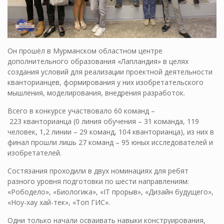
Он прошёл в Мурманском областном центре
дополнительного образования «Лапландия» в целях
создания условий для реализации проектной деятельности
кванторианцев, формирования у них изобретательского
мышления, моделирования, внедрения разработок.
Всего в конкурсе участвовало 60 команд –
223 кванторианца (0 линия обучения – 31 команда, 119
человек, 1,2 линии – 29 команд, 104 кванторианца), из них в
финал прошли лишь 27 команд – 95 юных исследователей и
изобретателей.
Состязания проходили в двух номинациях для ребят
разного уровня подготовки по шести направлениям:
«Рободело», «Биологика», «IT прорыв», «Дизайн будущего»,
«Ноу-хау хай-тек», «Топ ГИС».
Одни только начали осваивать навыки конструирования,