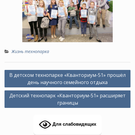
Жизнь технопарка
Навигация
В детском технопарке «Кванториум-51» прошёл
по
день научного семейного отдыха
записям
Детский технопарк «Кванториум-51» расширяет
границы
Для слабовидящих