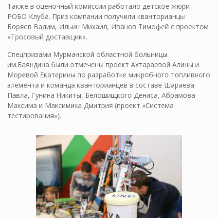
Также в оценочный комиссии работало детское жюри
РОБО Клуба. Приз компании получили кванторианцы
Боряев Вадим, Ильин Михаил, Иванов Тимофей с проектом
«Тросовый доставщик».
Спецпризами Мурманской областной больницы
им.Баяндина были отмечены проект Ахтараевой Алины и
Моревой Екатерины по разработке микробного топливного
элемента и команда кванторианцев в составе Шараева
Павла, Гунина Никиты, Белошищкого Дениса, Абрамова
Максима и Максимика Дмитрия (проект «Система
тестирования»).