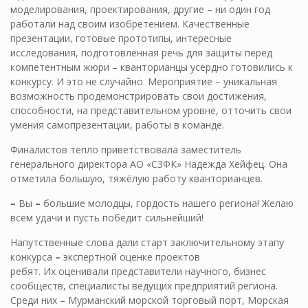
моделирования, проектирования, другие – ни один год
работали над своим изобретением. Качественные
презентации, готовые прототипы, интересные
исследования, подготовленная речь для защиты перед
компетентным жюри – кванторианцы усердно готовились к
конкурсу. И это не случайно. Мероприятие – уникальная
возможность продемонстрировать свои достижения,
способности, на представительном уровне, отточить свои
умения самопрезентации, работы в команде.
Финалистов тепло приветствовала заместитель
генерального директора АО «СЗФК» Надежда Хейфец. Она
отметила большую, тяжёлую работу кванторианцев.
–
Вы
–
большие молодцы, гордость нашего региона! Желаю
всем удачи и пусть победит сильнейший!
Напутственные слова дали старт заключительному этапу
конкурса
–
экспертной оценке проектов
ребят. Их оценивали представители научного, бизнес
сообществ, специалисты ведущих предприятий региона.
Среди них – Мурманский морской торговый порт, Морская