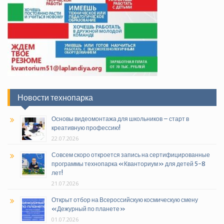
Новости технопарка
Основы видеомонтажа для школьников – старт в
креативную профессию!
22.07.2026
Совсем скоро откроется запись на сертифицированные
программы технопарка «Кванториум» для детей 5-8
лет!
21.07.2026
Открыт отбор на Всероссийскую космическую смену
«Дежурный по планете»
01.07.2026