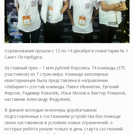
Соревнования прошли с 12 по 14 декабря в планетарии № 1
Санкт-Петербурга.
За главный приз – 1 млн рублей боролись 74 команды (375
участников) из 7 стран мира. Команда заполярных
кванторианцев была представлена в направлении
«Лабиринт» (состав команды: Павел Иванюгин, Евгений
Фирсов, Радимир Ковалёв, Илья Мохов и Виктор Ромахов,
наставник Александр Федулеев).
В финале молодые инженеры дорабатывали
подготовленные к состязаниям устройства без помощи
своих наставников в условиях новых ограничений, о
которых ребята узнали только в день старта состязаний.