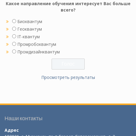
Какое направление обучения интересует Вас больше
всего?
Биоквантум
Геоквантум
IT-квантум
Промробоквантум
Промдизайнквантум
Просмотреть результаты
Наши контакты
Адрес