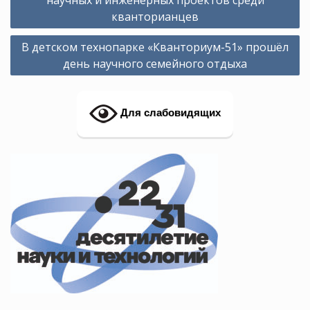
кванторианцев
В детском технопарке «Кванториум-51» прошёл
день научного семейного отдыха
Для слабовидящих