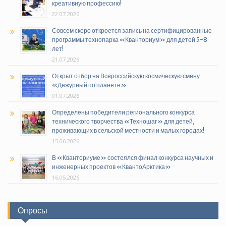
креативную профессию!
22.07.2026
Совсем скоро откроется запись на сертифицированные
программы технопарка «Кванториум» для детей 5-8
лет!
21.07.2026
Открыт отбор на Всероссийскую космическую смену
«Дежурный по планете»
01.07.2026
Определены победители регионального конкурса
технического творчества «Техношаг» для детей,
проживающих в сельской местности и малых городах!
15.06.2026
В «Кванториуме» состоялся финал конкурса научных и
инженерных проектов «КвантоАрктика»
16.05.2026
Опросы