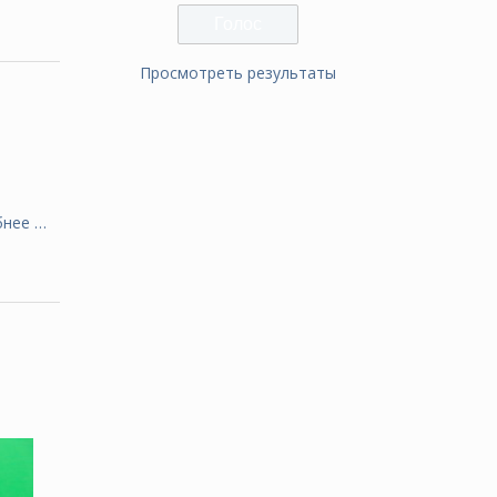
Просмотреть результаты
и
бнее …