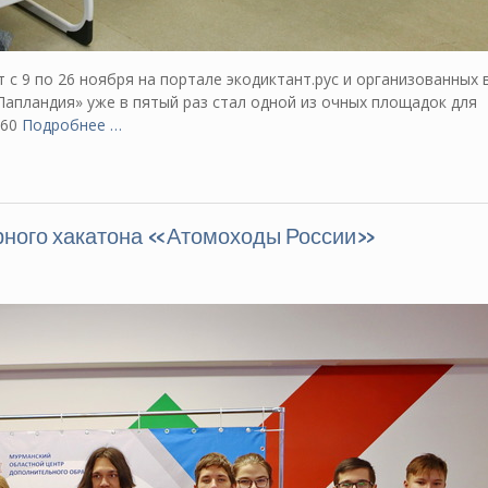
с 9 по 26 ноября на портале экодиктант.рус и организованных 
Лапландия» уже в пятый раз стал одной из очных площадок для
 60
Подробнее …
рного хакатона «Атомоходы России»