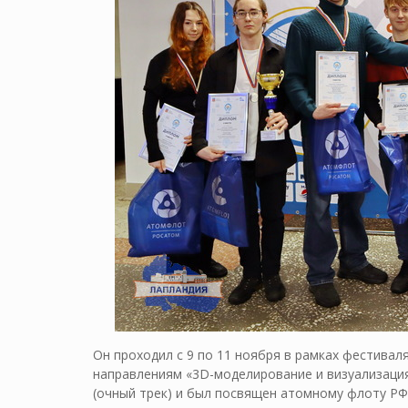
Он проходил с 9 по 11 ноября в рамках фестивал
направлениям «3D-моделирование и визуализация
(очный трек) и был посвящен атомному флоту Р