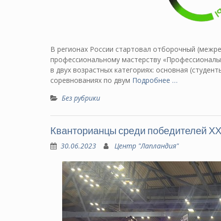
В регионах России стартовал отборочный (межр
профессиональному мастерству «Профессионалы»
в двух возрастных категориях: основная (студен
соревнованиях по двум
Подробнее …
Без рубрики
Кванторианцы среди победителей ХХ
30.06.2023
Центр "Лапландия"