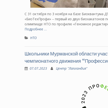
С 31 октября по 3 ноября на базе Биоквантума 
«БиоТехПрофи» – первый из двух биохакатонов п
олимпиаде НТО по профилю «Геномное редактиро
Подробнее …
НТО
Школьники Мурманской области учас
чемпионатного движения “Професс
07.07.2023
Центр "Лапландия"