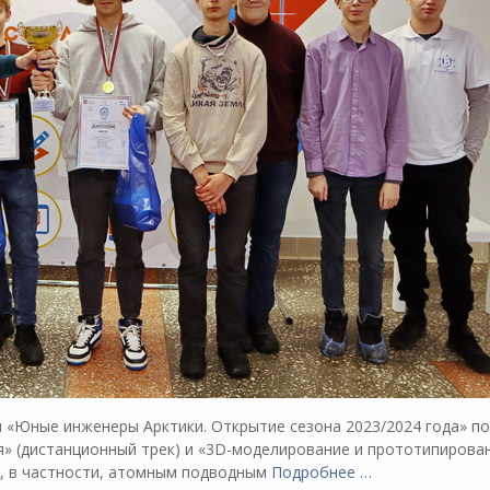
я «Юные инженеры Арктики. Открытие сезона 2023/2024 года» по
» (дистанционный трек) и «3D-моделирование и прототипирова
Ф, в частности, атомным подводным
Подробнее …