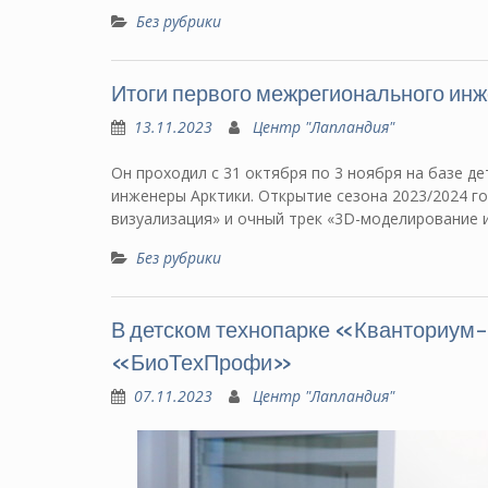
Без рубрики
Итоги первого межрегионального ин
13.11.2023
Центр "Лапландия"
Он проходил с 31 октября по 3 ноября на базе д
инженеры Арктики. Открытие сезона 2023/2024 г
визуализация» и очный трек «3D-моделирование 
Без рубрики
В детском технопарке «Кванториум
«БиоТехПрофи»
07.11.2023
Центр "Лапландия"