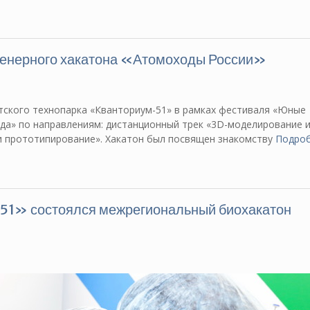
женерного хакатона «Атомоходы России»
етского технопарка «Кванториум-51» в рамках фестиваля «Юные
ода» по направлениям: дистанционный трек «3D-моделирование 
и прототипирование». Хакатон был посвящен знакомству
Подро
-51» состоялся межрегиональный биохакатон