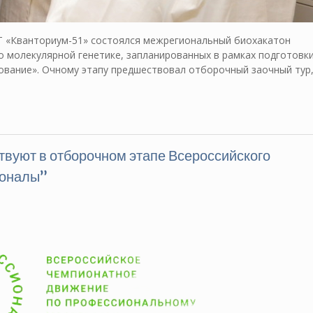
ДТ «Кванториум-51» состоялся межрегиональный биохакатон
о молекулярной генетике, запланированных в рамках подготовки
вание». Очному этапу предшествовал отборочный заочный тур
твуют в отборочном этапе Всероссийского
ионалы”