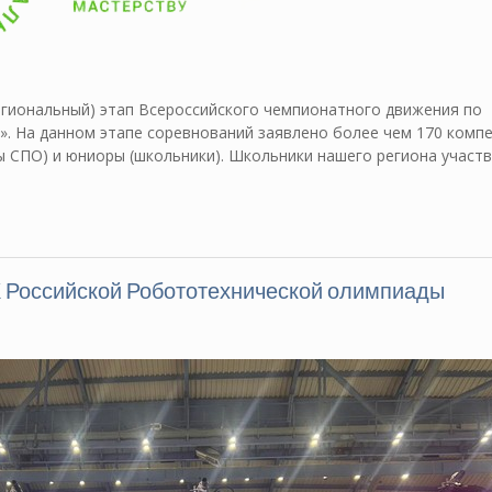
егиональный) этап Всероссийского чемпионатного движения по
. На данном этапе соревнований заявлено более чем 170 комп
ты СПО) и юниоры (школьники). Школьники нашего региона участ
 Российской Робототехнической олимпиады